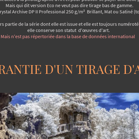
Mais qui dit version Eco ne veut pas dire tirage bas de gamme.
rystal Archive DP II Professional​ 250 g/m² Brillant, Mat ou Satiné
rs partie de la série dont elle est issue et elle est toujours numéroté
elle conserve son statut d'œuvres d'art.
Mais n'est pas répertoriée dans la base de données international
RANTIE D'UN TIRAGE D'