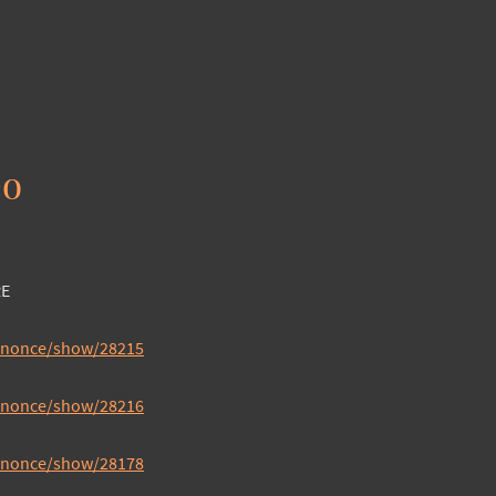
éo
RE
annonce/show/28215
annonce/show/28216
annonce/show/28178