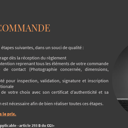
 COMMANDE
étapes suivantes, dans un souci de qualité :
rage dès la réception du règlement
 intention reprenant tous les éléments de votre commande
 de contact (Photographie concernée, dimensions,
é pour inspection, validation, signature et inscription
tionale
 de votre choix avec son certificat d’authenticité et sa
st nécessaire afin de bien réaliser toutes ces étapes.
 le prix.
pplicable –article 293 B du CGI»