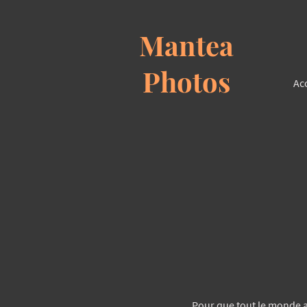
Mantea
Photos
Ac
Pour que tout le monde ai