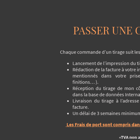
PASSER UNE
Chaque commande d’un tirage suit les 
Lancement de l’impression du ti
Rédaction de la facture à votre
mentionnés dans votre prise
finitions… ).
Réception du tirage de mon côt
dans la base de données Interna
Livraison du tirage à l’adresse
facture.
Un délai de 3 semaines minimum e
Les Frais de port sont compris dans
«TVA non a