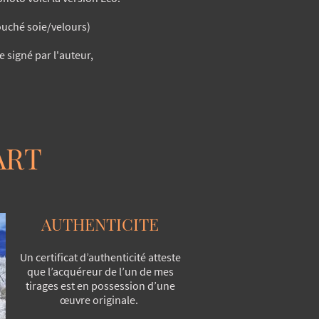
 (touché soie/velours)
e signé par l'auteur,
ART
AUTHENTICITE
Un certificat d’authenticité atteste
que l’acquéreur de l’un de mes
tirages est en possession d’une
œuvre originale.