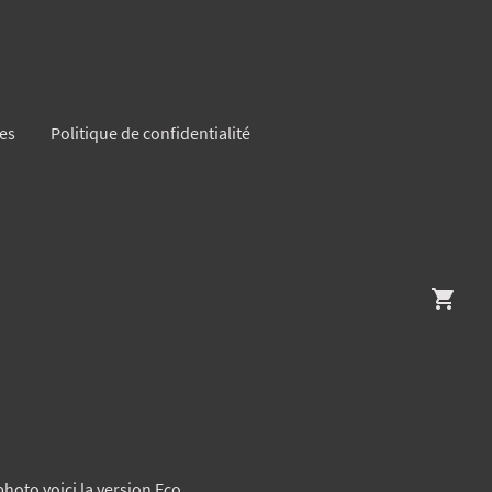
es
Politique de confidentialité
hoto voici la version Eco.